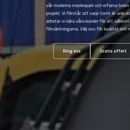
vår moderna maskinpark och erfarna team 
projekt. Vi förstår att varje tomt är unik 
arbetar vi nära våra kunder för att säkerst
förväntningarna. Välj oss för kvalitet och n
Ring oss
Gratis offert