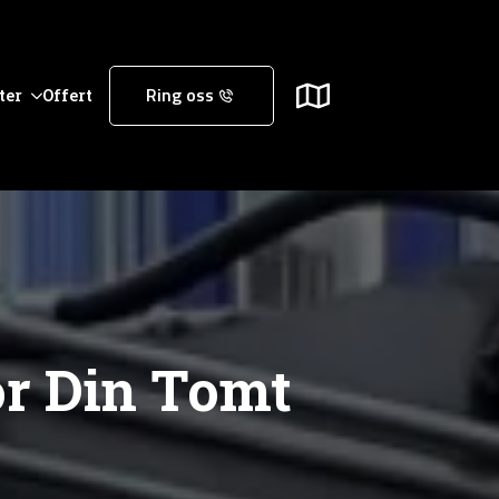
ter
Offert
Ring oss
ör Din Tomt