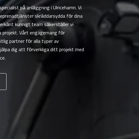
pecialist på anläggning i Ulricehamn. Vi
eprenadtjänster skräddarsydda för dina
rkänt kunnigt team säkerställer vi
ra projekt. Vårt engagemang för
tlig partner för alla typer av
älpa dig att förverkliga ditt projekt med
ce.