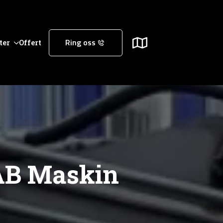
ter
Offert
Ring oss
AB Maskin