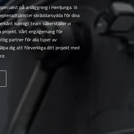
ecialist på anläggning i Herrljunga. Vi
eprenadtjänster skräddarsydda för dina
rkänt kunnigt team säkerställer vi
ra projekt. Vårt engagemang för
tlig partner för alla typer av
älpa dig att förverkliga ditt projekt med
ce.