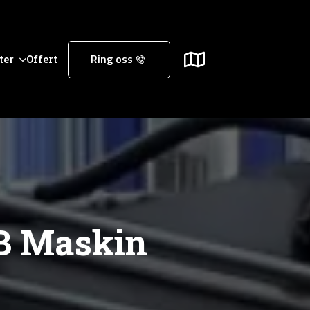
ter
Offert
Ring oss
B Maskin