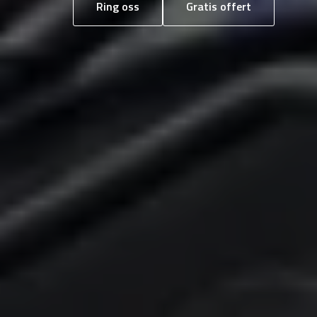
Ring oss
Gratis offert