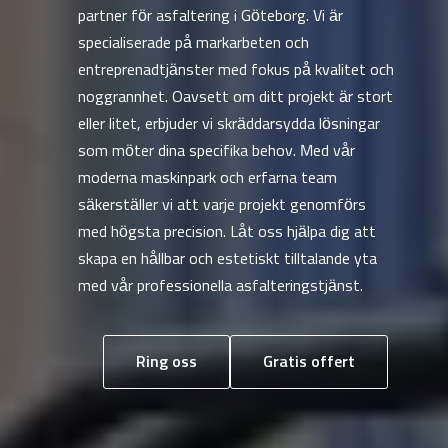
partner för asfaltering i Göteborg. Vi är
specialiserade på markarbeten och
entreprenadtjänster med fokus på kvalitet och
noggrannhet. Oavsett om ditt projekt är stort
eller litet, erbjuder vi skräddarsydda lösningar
som möter dina specifika behov. Med vår
moderna maskinpark och erfarna team
säkerställer vi att varje projekt genomförs
med högsta precision. Låt oss hjälpa dig att
skapa en hållbar och estetiskt tilltalande yta
med vår professionella asfalteringstjänst.
Ring oss
Gratis offert