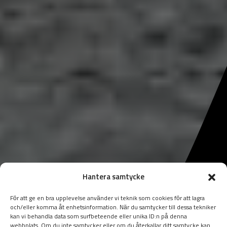
Hantera samtycke
För att ge en bra upplevelse använder vi teknik som cookies för att lagra
och/eller komma åt enhetsinformation. När du samtycker till dessa tekniker
kan vi behandla data som surfbeteende eller unika ID:n på denna
webbplats. Om du inte samtycker eller om du återkallar ditt samtycke kan