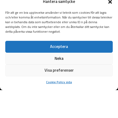
Hantera samtycke
För att ge en bra upplevelse använder vi teknik som cookies för att lagra
och/eller komma åt enhetsinformation. När du samtycker till dessa tekniker
kan vi behandla data som surfbeteende eller unika ID:n på denna
webbplats. Om du inte samtycker eller om du återkallar ditt samtycke kan
detta påverka vissa funktioner negativt.
Acceptera
Neka
Visa preferenser
Cookie Policy sida
Samarbetspartners