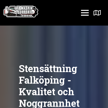
Stensättning
Falköping -
Kvalitet och
Noggrannhet