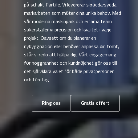
på schakt Partille. Vi levererar skräddarsydda
markarbeten som möter dina unika behov. Med
vår moderna maskinpark och erfarna team
säkerställer vi precision och kvalitet i varje
projekt. Oavsett om du planerar en
nybyggnation eller behöver anpassa din tomt,
står vi redo att hjälpa dig. Vårt engagemang
för noggrannhet och kundnöjdhet gör oss till
det självklara valet för både privatpersoner
och företag.
Ring oss
Gratis offert