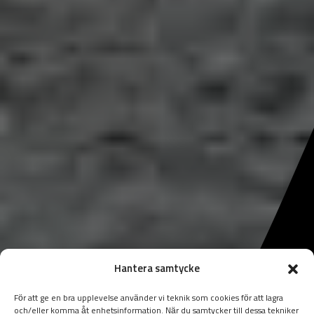
Hantera samtycke
För att ge en bra upplevelse använder vi teknik som cookies för att lagra
och/eller komma åt enhetsinformation. När du samtycker till dessa tekniker