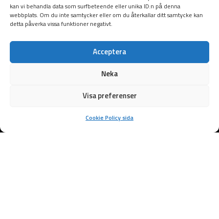
kan vi behandla data som surfbeteende eller unika ID:n på denna
webbplats. Om du inte samtycker eller om du återkallar ditt samtycke kan
detta påverka vissa funktioner negativt.
Acceptera
Neka
Visa preferenser
Cookie Policy sida
Samarbetspartners