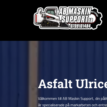
Asfalt Ulri
Välkommen till AB Maskin Support, din pålitl
är specialiserade på markarbeten och entr