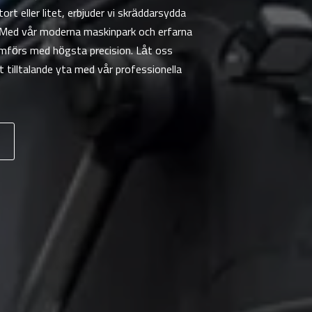
rt eller litet, erbjuder vi skräddarsydda
. Med vår moderna maskinpark och erfarna
nomförs med högsta precision. Låt oss
t tilltalande yta med vår professionella