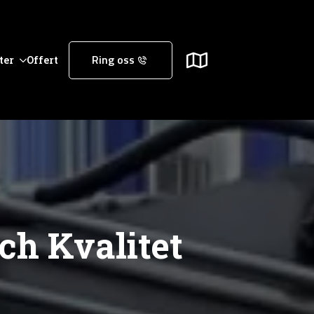
ter
Offert
Ring oss
ch Kvalitet