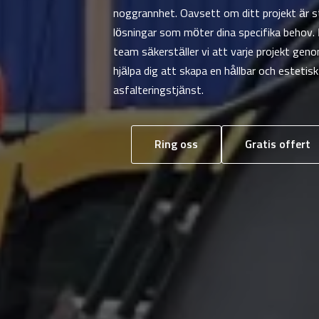
noggrannhet. Oavsett om ditt projekt är sto
lösningar som möter dina specifika behov
team säkerställer vi att varje projekt ge
hjälpa dig att skapa en hållbar och estetisk
asfalteringstjänst.
Ring oss
Gratis offert