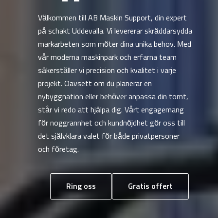
Välkommen till AB Maskin Support, din expert
på schakt Uddevalla. Vi levererar skräddarsydda
markarbeten som möter dina unika behov. Med
vår moderna maskinpark och erfarna team
säkerställer vi precision och kvalitet i varje
projekt. Oavsett om du planerar en
nybyggnation eller behöver anpassa din tomt,
står vi redo att hjälpa dig. Vårt engagemang
för noggrannhet och kundnöjdhet gör oss till
det självklara valet för både privatpersoner
och företag.
Ring oss
Gratis offert