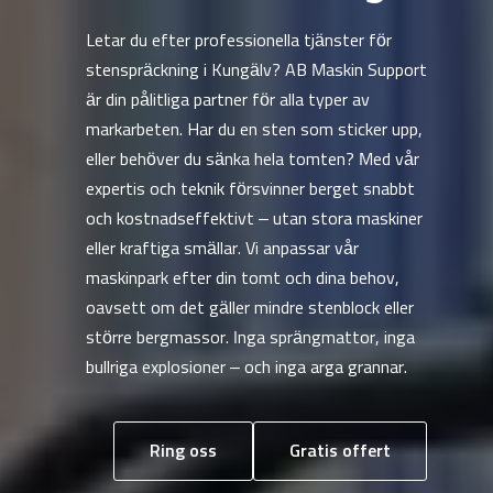
Letar du efter professionella tjänster för
stenspräckning i Kungälv? AB Maskin Support
är din pålitliga partner för alla typer av
markarbeten. Har du en sten som sticker upp,
eller behöver du sänka hela tomten? Med vår
expertis och teknik försvinner berget snabbt
och kostnadseffektivt – utan stora maskiner
eller kraftiga smällar. Vi anpassar vår
maskinpark efter din tomt och dina behov,
oavsett om det gäller mindre stenblock eller
större bergmassor. Inga sprängmattor, inga
bullriga explosioner – och inga arga grannar.
Ring oss
Gratis offert