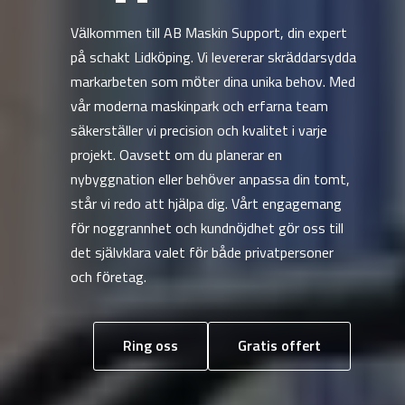
Välkommen till AB Maskin Support, din expert
på schakt Lidköping. Vi levererar skräddarsydda
markarbeten som möter dina unika behov. Med
vår moderna maskinpark och erfarna team
säkerställer vi precision och kvalitet i varje
projekt. Oavsett om du planerar en
nybyggnation eller behöver anpassa din tomt,
står vi redo att hjälpa dig. Vårt engagemang
för noggrannhet och kundnöjdhet gör oss till
det självklara valet för både privatpersoner
och företag.
Ring oss
Gratis offert