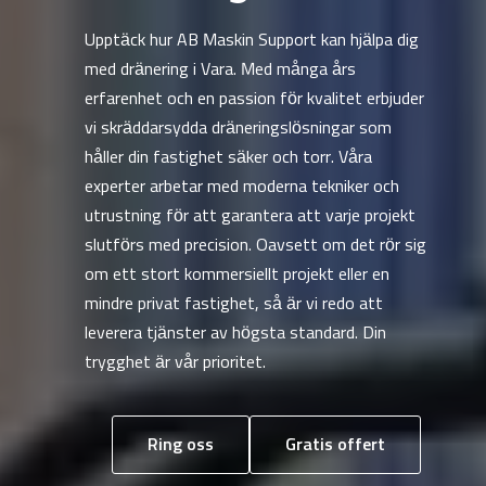
Upptäck hur AB Maskin Support kan hjälpa dig
med dränering i Vara. Med många års
erfarenhet och en passion för kvalitet erbjuder
vi skräddarsydda dräneringslösningar som
håller din fastighet säker och torr. Våra
experter arbetar med moderna tekniker och
utrustning för att garantera att varje projekt
slutförs med precision. Oavsett om det rör sig
om ett stort kommersiellt projekt eller en
mindre privat fastighet, så är vi redo att
leverera tjänster av högsta standard. Din
trygghet är vår prioritet.
Ring oss
Gratis offert