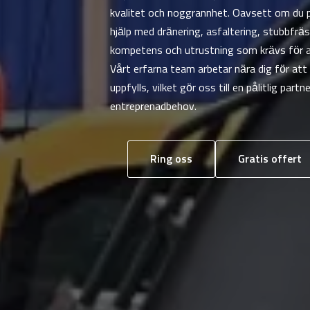
kvalitet och noggrannhet. Oavsett om du p
hjälp med dränering, asfaltering, stubbfräs
kompetens och utrustning som krävs för at
Vårt erfarna team arbetar nära dig för att 
uppfylls, vilket gör oss till en pålitlig part
entreprenadbehov.
Ring oss
Gratis offert