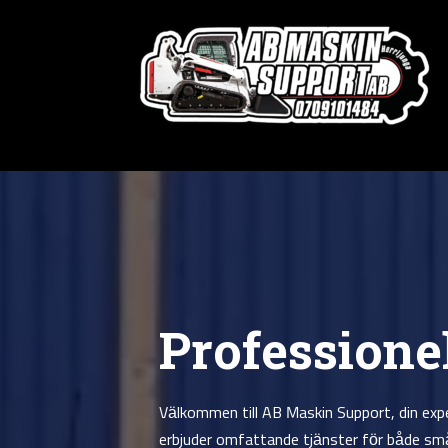
Professione
Välkommen till AB Maskin Support, din expe
erbjuder omfattande tjänster för både små