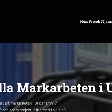
Hem
Projekt
Tjäns
lla Markarbeten i
rt på markarbeten i Ulricehamn. Vi
 och stora projekt, alltid med fokus på