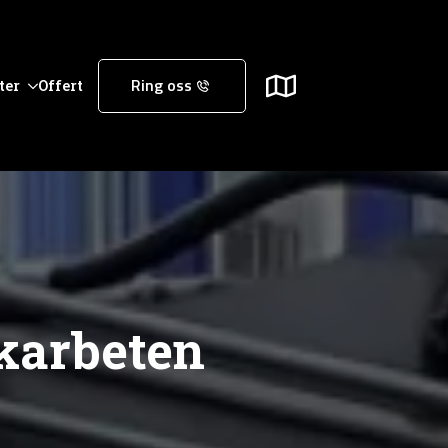
ter
Offert
Ring oss
rkarbeten