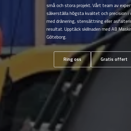
små och stora projekt. Vårt team av exper
säkerställa högsta kvalitet och precision i
med dränering, stensättning eller asfalteri
resultat. Upptäck skillnaden med AB Maskin
Göteborg.
Ring oss
Gratis offert