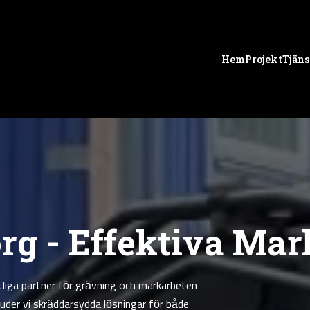
Hem
Projekt
Tjäns
rg - Effektiva Ma
tliga partner för grävning och markarbeten
uder vi skräddarsydda lösningar för både