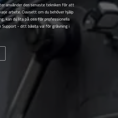
ter använder den senaste tekniken för att
 varje arbete. Oavsett om du behöver hjälp
ng, kan du lita på oss för professionella
 Support - ditt bästa val för grävning i