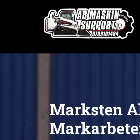
Marksten Al
Markarbete