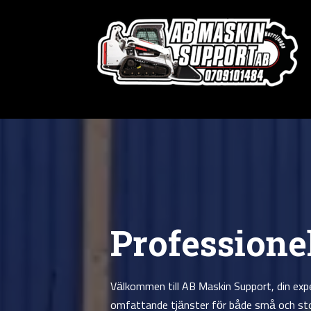
Professione
Välkommen till AB Maskin Support, din expe
omfattande tjänster för både små och stor