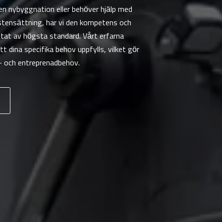
n nybyggnation eller behöver hjälp med
r stensättning, har vi den kompetens och
ltat av högsta standard. Vårt erfarna
t dina specifika behov uppfylls, vilket gör
ark- och entreprenadbehov.