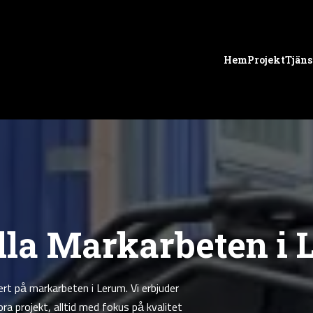
Hem
Projekt
Tjäns
lla Markarbeten i
rt på markarbeten i Lerum. Vi erbjuder
a projekt, alltid med fokus på kvalitet