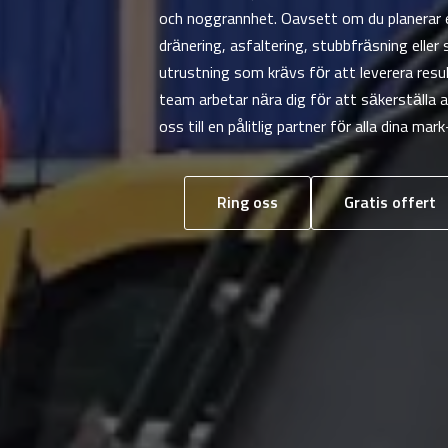
och noggrannhet. Oavsett om du planerar e
dränering, asfaltering, stubbfräsning elle
utrustning som krävs för att leverera resu
team arbetar nära dig för att säkerställa at
oss till en pålitlig partner för alla dina m
Ring oss
Gratis offert