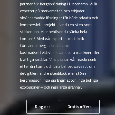
partner för bergspräckning i Ulricehamn. Vi är
experter på markarbeten och erbjuder
skräddarsydda lösningar för både privata och
kommersiella projekt. Har du en sten som
sticker upp, eller behöver du sänka hela
tomten? Med vår expertis och teknik
försvinner berget snabbt och
kostnadseffektivt – utan stora maskiner eller
kraftiga smällar. Vi anpassar vår maskinpark
efter din tomt och dina behov, oavsett om
det gäller mindre stenblock eller större
bergmassor. Inga sprängmattor, inga bullriga
explosioner – och inga arga grannar.
Ring oss
Gratis offert