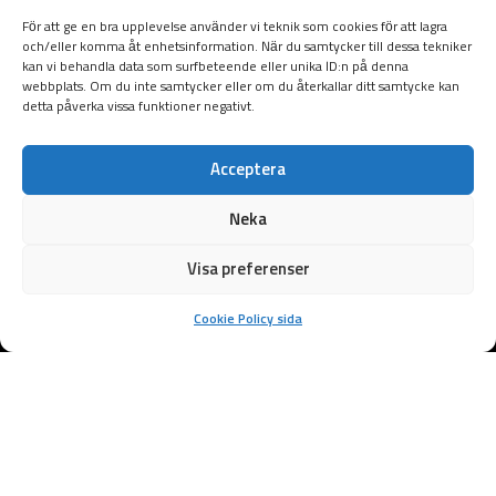
För att ge en bra upplevelse använder vi teknik som cookies för att lagra
och/eller komma åt enhetsinformation. När du samtycker till dessa tekniker
kan vi behandla data som surfbeteende eller unika ID:n på denna
webbplats. Om du inte samtycker eller om du återkallar ditt samtycke kan
detta påverka vissa funktioner negativt.
Acceptera
Neka
Visa preferenser
Cookie Policy sida
Samarbetspartners