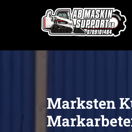
Marksten Ku
Markarbete