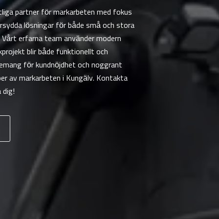
itliga partner för markarbeten med fokus
darsydda lösningar för både små och stora
ke. Vårt erfarna team använder modern
projekt blir både funktionellt och
agemang för kundnöjdhet och noggrant
typer av markarbeten i Kungälv. Kontakta
 dig!