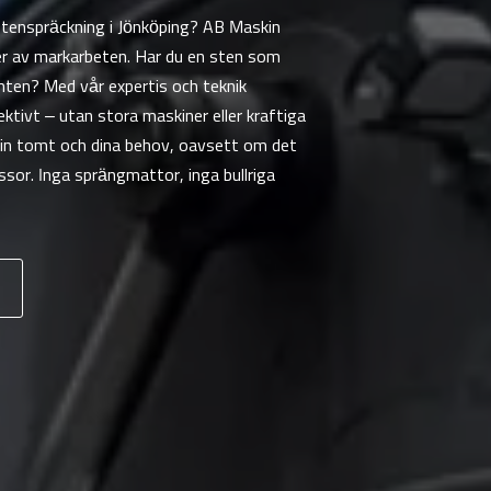
 stenspräckning i Jönköping? AB Maskin
yper av markarbeten. Har du en sten som
omten? Med vår expertis och teknik
tivt – utan stora maskiner eller kraftiga
 din tomt och dina behov, oavsett om det
ssor. Inga sprängmattor, inga bullriga