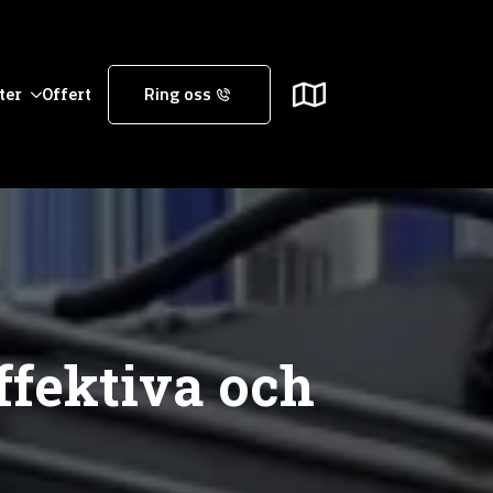
ter
Offert
Ring oss
ffektiva och