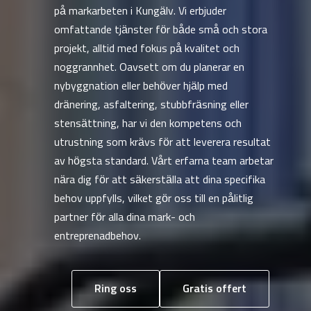
på markarbeten i Kungälv. Vi erbjuder
omfattande tjänster för både små och stora
projekt, alltid med fokus på kvalitet och
noggrannhet. Oavsett om du planerar en
nybyggnation eller behöver hjälp med
dränering, asfaltering, stubbfräsning eller
stensättning, har vi den kompetens och
utrustning som krävs för att leverera resultat
av högsta standard. Vårt erfarna team arbetar
nära dig för att säkerställa att dina specifika
behov uppfylls, vilket gör oss till en pålitlig
partner för alla dina mark- och
entreprenadbehov.
Ring oss
Gratis offert