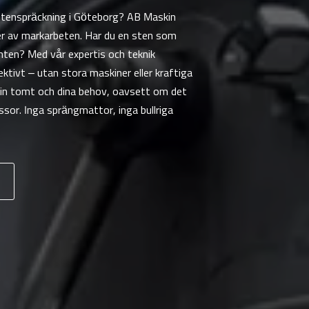
r stenspräckning i Göteborg? AB Maskin
yper av markarbeten. Har du en sten som
omten? Med vår expertis och teknik
tivt – utan stora maskiner eller kraftiga
 din tomt och dina behov, oavsett om det
ssor. Inga sprängmattor, inga bullriga