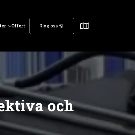
ter
Offert
Ring oss
ektiva och