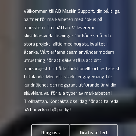
Välkommen till AB Maskin Support, din pålitliga
partner för markarbeten med fokus på
marksten i Trollhättan. Vi levererar
skräddarsydda lösningar för både små och
stora projekt, alltid med högsta kvalitet i
åtanke. Vårt erfarna team använder modern
utrustning för att säkerställa att ditt
markprojekt blir både funktionellt och estetiskt
tilltalande. Med ett starkt engagemang för
kundnöjdhet och noggrant utförande är vi din
självklara val för alla typer av markarbeten i
Trollhättan. Kontakta oss idag för att ta reda
på hur vi kan hjälpa dig!
Ring oss
Gratis offert