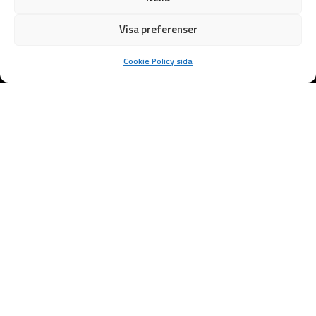
Visa preferenser
Cookie Policy sida
Samarbetspartners
Marksten i