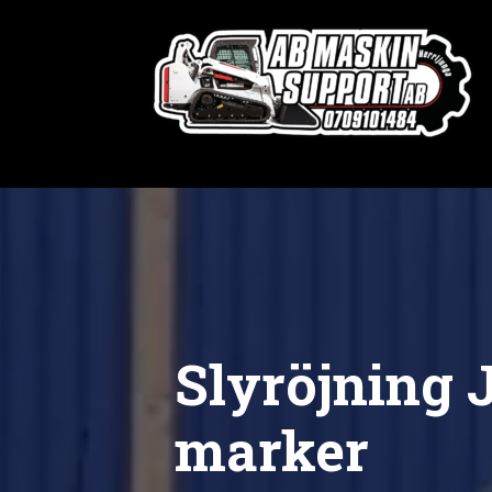
Slyröjning 
marker