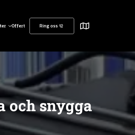
ter
Offert
Ring oss
ra och snygga