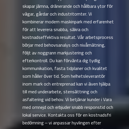
skapar jämna, dränerande och hållbara ytor för
vägar, gårdar och industritomter. Vi
kombinerar modern maskinpark med erfarenhet
för att leverera snabba, säkra och
kostnadseffektiva resultat. Vår arbetsprocess
börjar med behovsanalys och nivåmätning,
följt av noggrann markjustering och
efterkontroll. Du kan förvänta dig tydlig
kommunikation, fasta tidplaner och kvalitet
som håller över tid. Som helhetsleverantör
inom mark och entreprenad kan vi även hjälpa
till med underarbete, stensättning och
asfaltering vid behov. Vi betjänar kunder i Vara
med omnejd och erbjuder snabb responstid och
lokal service. Kontakta oss för en kostnadsfri
bedömning – vi anpassar hyvlingen efter