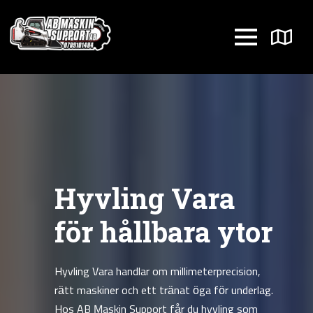
Hyvling Vara
för hållbara ytor
Hyvling Vara handlar om millimeterprecision,
rätt maskiner och ett tränat öga för underlag.
Hos AB Maskin Support får du hyvling som